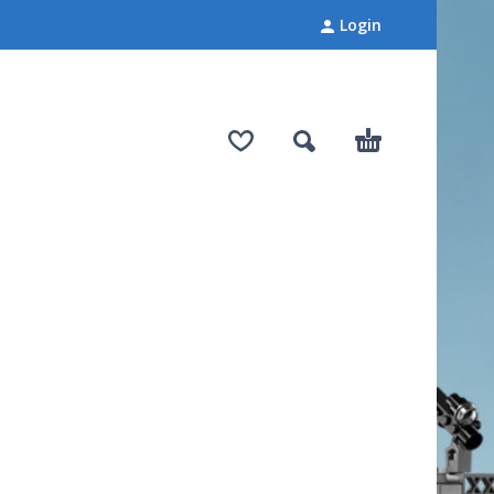
Login