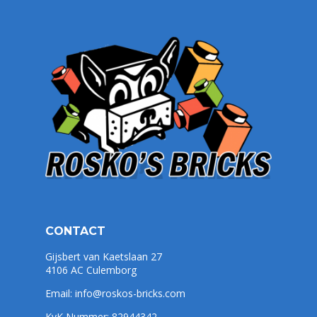
CONTACT
Gijsbert van Kaetslaan 27
4106 AC Culemborg
Email:
info@roskos-bricks.com
KvK Nummer: 82944342