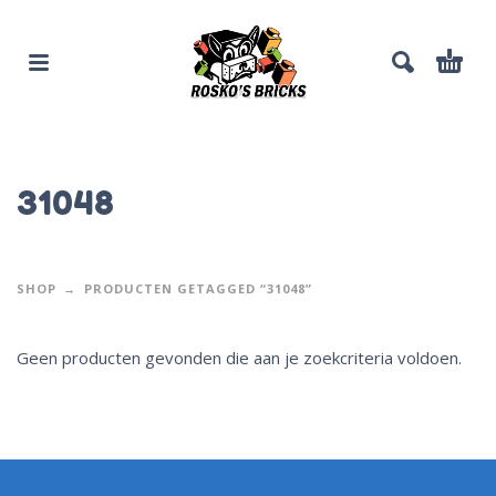
31048
SHOP
PRODUCTEN GETAGGED “31048”
Geen producten gevonden die aan je zoekcriteria voldoen.