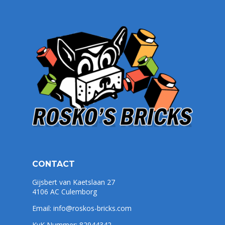
CONTACT
Gijsbert van Kaetslaan 27
4106 AC Culemborg
Email:
info@roskos-bricks.com
KvK Nummer: 82944342