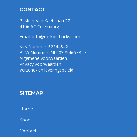
CONTACT
Gijsbert van Kaetslaan 27
4106 AC Culemborg
Email:
info@roskos-bricks.com
KvK Nummer: 82944342
BTW Nummer: NL003754667B57
Algemene voorwaarden
Privacy voorwaarden
Verzend- en leveringsbeleid
SITEMAP
Home
Shop
Contact