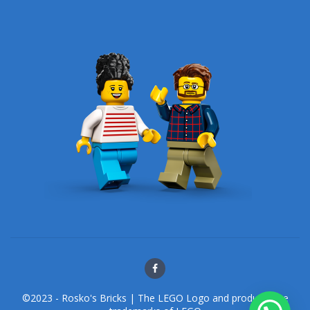
©2023 - Rosko's Bricks | The LEGO Logo and products are