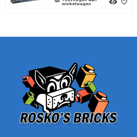
winkelwagen