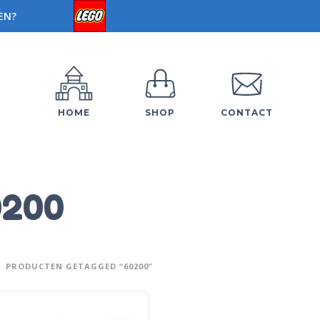
EN?
HOME
SHOP
CONTACT
0200
PRODUCTEN GETAGGED “60200”