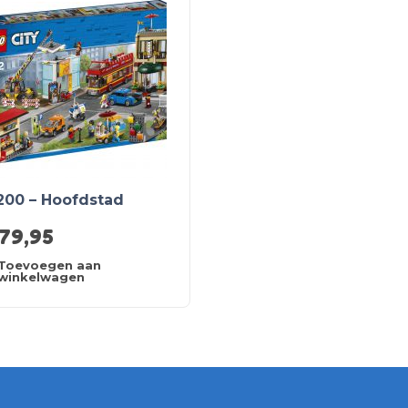
200 – Hoofdstad
179,95
Toevoegen aan
winkelwagen