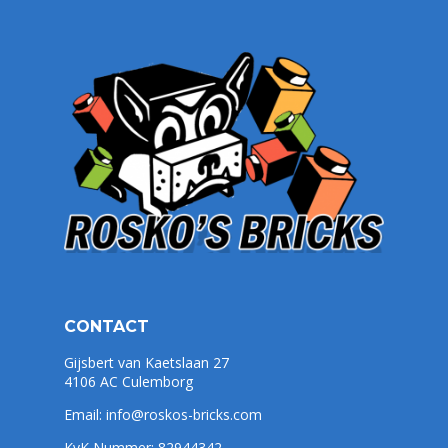
CONTACT
Gijsbert van Kaetslaan 27
4106 AC Culemborg
Email:
info@roskos-bricks.com
KvK Nummer: 82944342