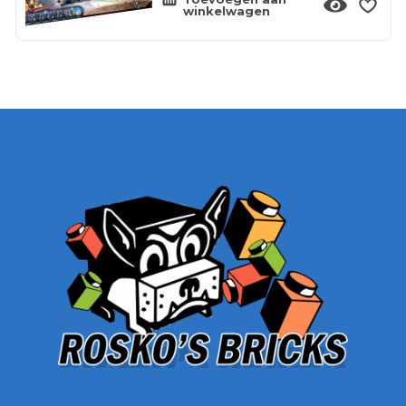
winkelwagen