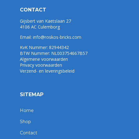
CONTACT
Gijsbert van Kaetslaan 27
4106 AC Culemborg
Email:
info@roskos-bricks.com
KvK Nummer: 82944342
BTW Nummer: NL003754667B57
Algemene voorwaarden
Privacy voorwaarden
Verzend- en leveringsbeleid
SITEMAP
Home
Shop
Contact