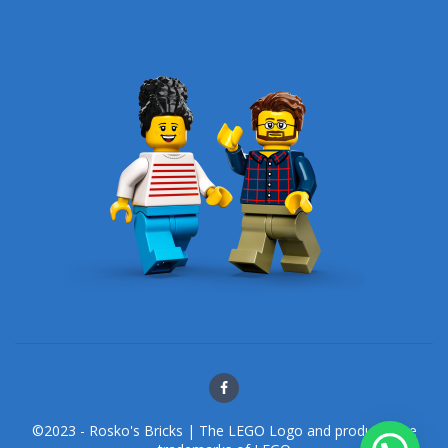
©2023 - Rosko's Bricks | The LEGO Logo and products are