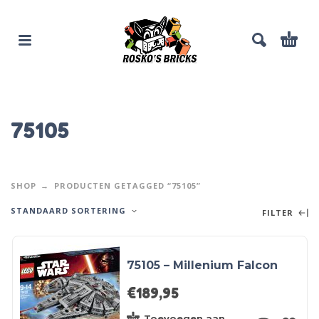
75105
SHOP
PRODUCTEN GETAGGED “75105”
STANDAARD SORTERING
FILTER
75105 – Millenium Falcon
€
189,95
Toevoegen aan