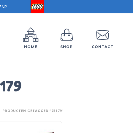
EN?
HOME
SHOP
CONTACT
179
PRODUCTEN GETAGGED “75179”