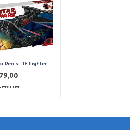
o Ren’s TIE Fighter
179,00
Lees meer