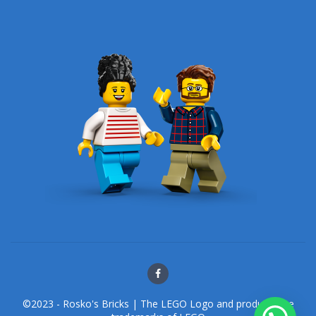
©2023 - Rosko's Bricks | The LEGO Logo and products are