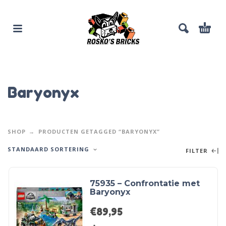
Baryonyx
SHOP
PRODUCTEN GETAGGED “BARYONYX”
STANDAARD SORTERING
FILTER
75935 – Confrontatie met
Baryonyx
€
89,95