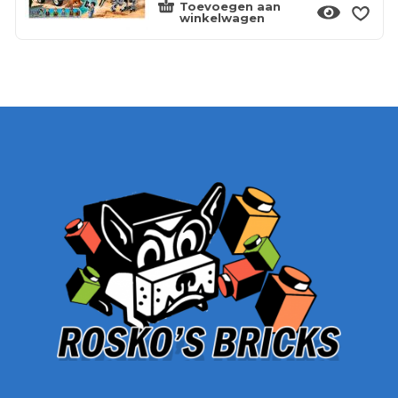
Toevoegen aan
winkelwagen