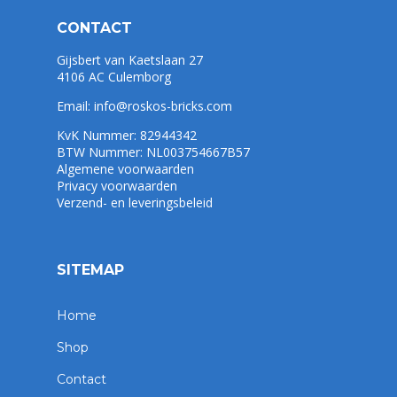
CONTACT
Gijsbert van Kaetslaan 27
4106 AC Culemborg
Email:
info@roskos-bricks.com
KvK Nummer: 82944342
BTW Nummer: NL003754667B57
Algemene voorwaarden
Privacy voorwaarden
Verzend- en leveringsbeleid
SITEMAP
Home
Shop
Contact