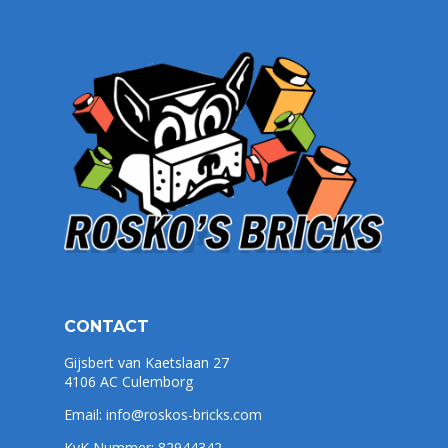
CONTACT
Gijsbert van Kaetslaan 27
4106 AC Culemborg
Email:
info@roskos-bricks.com
KvK Nummer: 82944342