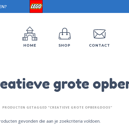
EN?
HOME
SHOP
CONTACT
eatieve grote opbe
PRODUCTEN GETAGGED “CREATIEVE GROTE OPBERGDOOS”
oducten gevonden die aan je zoekcriteria voldoen.