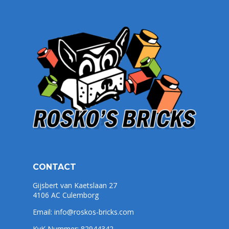
CONTACT
Gijsbert van Kaetslaan 27
4106 AC Culemborg
Email:
info@roskos-bricks.com
KvK Nummer: 82944342