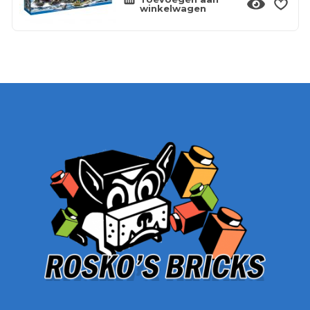
winkelwagen