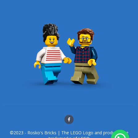
©2023 - Rosko's Bricks | The LEGO Logo and products are