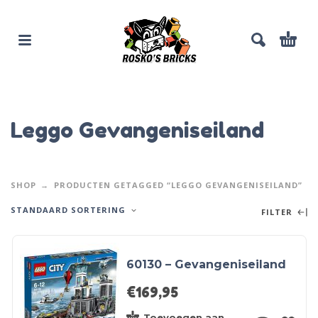
Leggo Gevangeniseiland
SHOP
PRODUCTEN GETAGGED “LEGGO GEVANGENISEILAND”
STANDAARD SORTERING
FILTER
60130 – Gevangeniseiland
€
169,95
Toevoegen aan