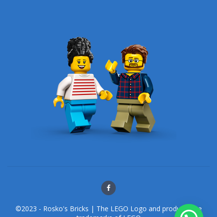
©2023 - Rosko's Bricks | The LEGO Logo and products are