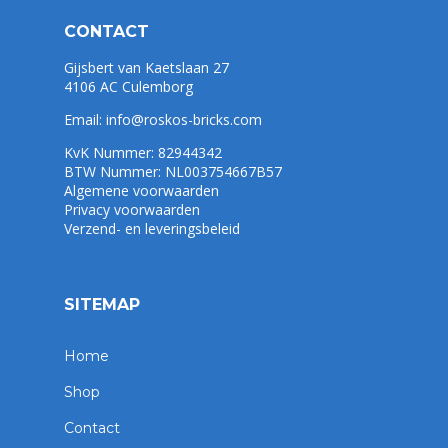
CONTACT
Gijsbert van Kaetslaan 27
4106 AC Culemborg
Email:
info@roskos-bricks.com
KvK Nummer: 82944342
BTW Nummer: NL003754667B57
Algemene voorwaarden
Privacy voorwaarden
Verzend- en leveringsbeleid
SITEMAP
Home
Shop
Contact