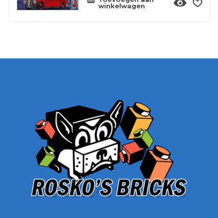
winkelwagen