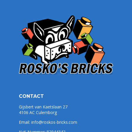
CONTACT
Gijsbert van Kaetslaan 27
4106 AC Culemborg
Email:
info@roskos-bricks.com
KvK Nummer: 82944342