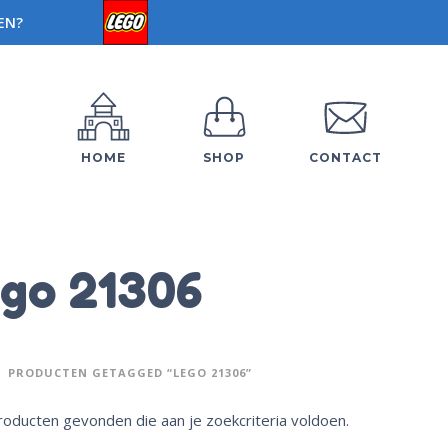
EN?
HOME
SHOP
CONTACT
go 21306
PRODUCTEN GETAGGED “LEGO 21306”
oducten gevonden die aan je zoekcriteria voldoen.