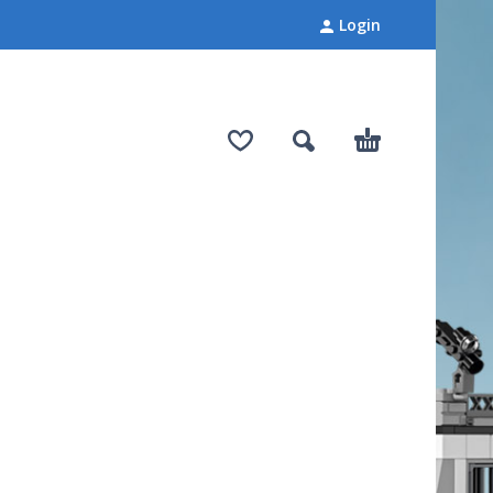
Login