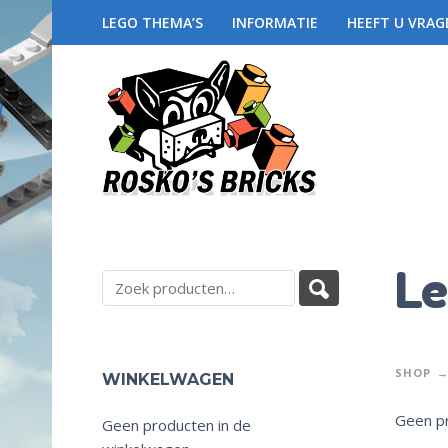
LEGO THEMA’S
INFORMATIE
HEEFT U VRAG
Le
SHOP
WINKELWAGEN
Geen pr
Geen producten in de