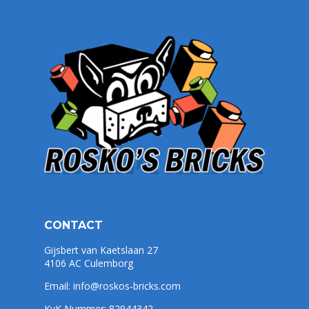
CONTACT
Gijsbert van Kaetslaan 27
4106 AC Culemborg
Email:
info@roskos-bricks.com
KvK Nummer: 82944342