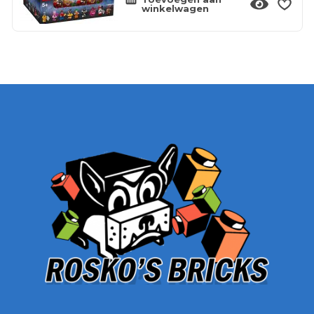
winkelwagen