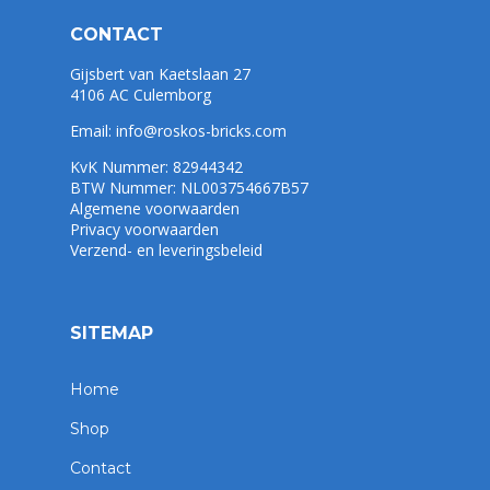
CONTACT
Gijsbert van Kaetslaan 27
4106 AC Culemborg
Email:
info@roskos-bricks.com
KvK Nummer: 82944342
BTW Nummer: NL003754667B57
Algemene voorwaarden
Privacy voorwaarden
Verzend- en leveringsbeleid
SITEMAP
Home
Shop
Contact