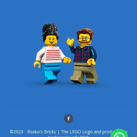
©2023 - Rosko's Bricks | The LEGO Logo and products are