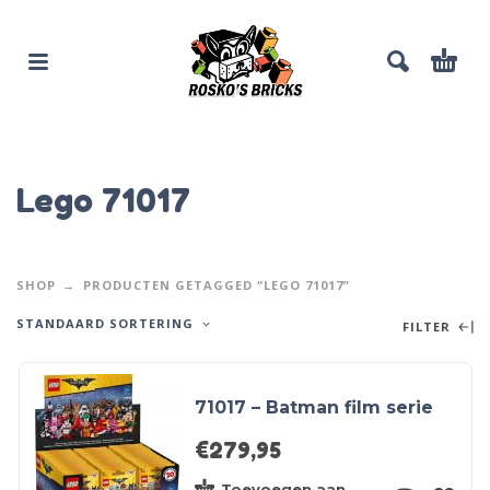
Lego 71017
SHOP
PRODUCTEN GETAGGED “LEGO 71017”
STANDAARD SORTERING
FILTER
71017 – Batman film serie
€
279,95
Toevoegen aan