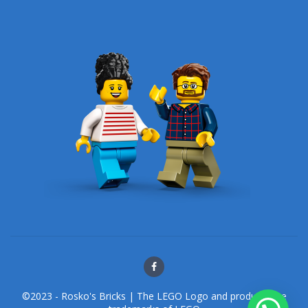
©2023 - Rosko's Bricks | The LEGO Logo and products are