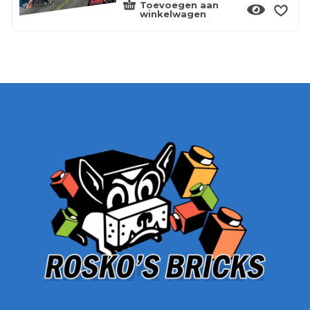
Toevoegen aan
winkelwagen