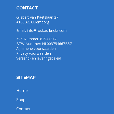
CONTACT
Gijsbert van Kaetslaan 27
4106 AC Culemborg
Email:
info@roskos-bricks.com
KvK Nummer: 82944342
BTW Nummer: NL003754667B57
Algemene voorwaarden
Privacy voorwaarden
Verzend- en leveringsbeleid
SITEMAP
Home
Shop
Contact