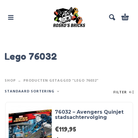
Lego 76032
SHOP
PRODUCTEN GETAGGED “LEGO 76032”
STANDAARD SORTERING
FILTER
76032 – Avengers Quinjet
stadsachtervolging
€
119,95