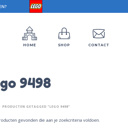
EN?
HOME
SHOP
CONTACT
go 9498
PRODUCTEN GETAGGED “LEGO 9498”
oducten gevonden die aan je zoekcriteria voldoen.