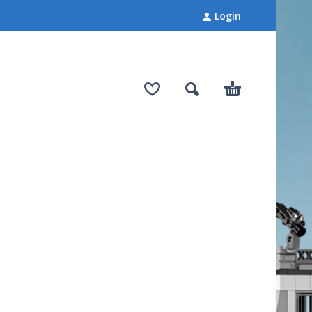
Login