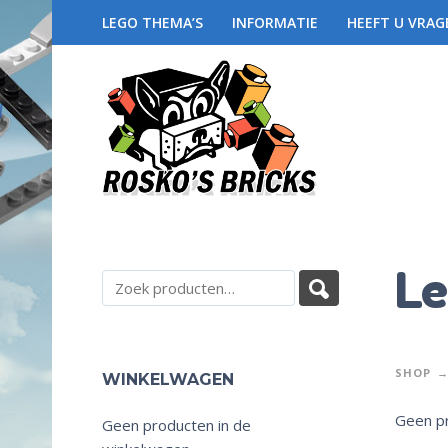
LEGO THEMA’S
INFORMATIE
HEEFT U VRAG
Le
SHOP
WINKELWAGEN
Geen pr
Geen producten in de