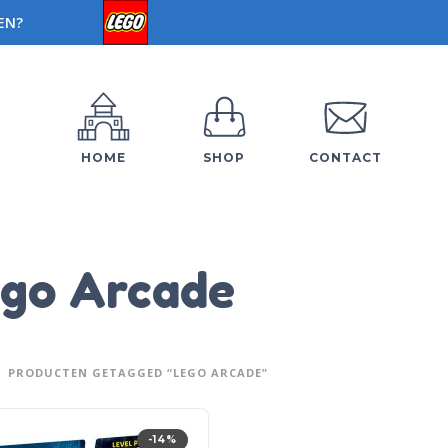
EN?
HOME
SHOP
CONTACT
go Arcade
PRODUCTEN GETAGGED “LEGO ARCADE”
-14%