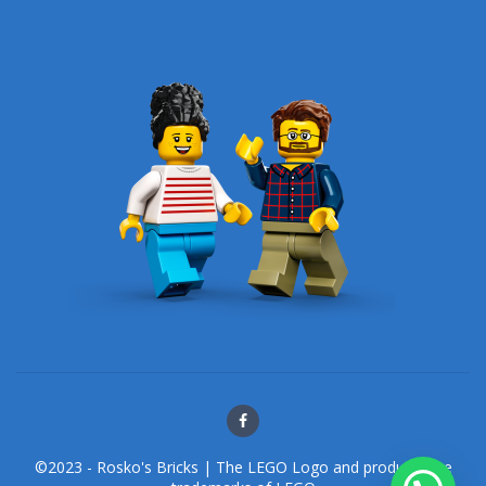
©2023 - Rosko's Bricks | The LEGO Logo and products are