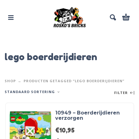
lego boerderijdieren
SHOP
PRODUCTEN GETAGGED “LEGO BOERDERIJDIEREN”
STANDAARD SORTERING
FILTER
10949 – Boerderijdieren
verzorgen
€
10,95