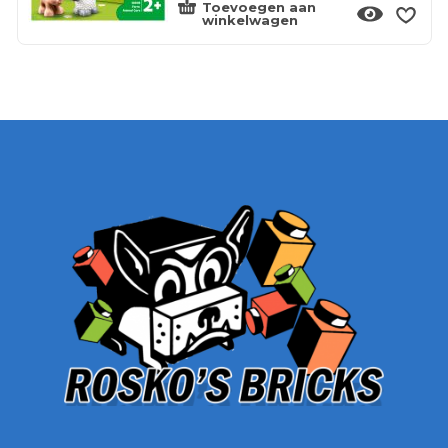
Toevoegen aan
winkelwagen