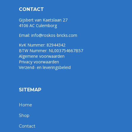
CONTACT
Gijsbert van Kaetslaan 27
4106 AC Culemborg
Email:
info@roskos-bricks.com
KvK Nummer: 82944342
BTW Nummer: NL003754667B57
Algemene voorwaarden
Privacy voorwaarden
Verzend- en leveringsbeleid
SITEMAP
Home
Shop
Contact