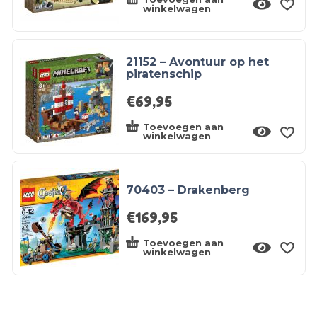
winkelwagen
21152 – Avontuur op het
piratenschip
€
69,95
Toevoegen aan
winkelwagen
70403 – Drakenberg
€
169,95
Toevoegen aan
winkelwagen