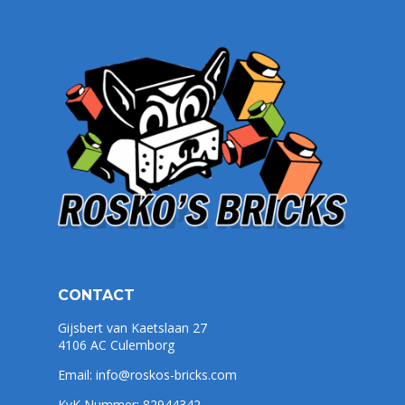
CONTACT
Gijsbert van Kaetslaan 27
4106 AC Culemborg
Email:
info@roskos-bricks.com
KvK Nummer: 82944342