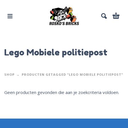
Lego Mobiele politiepost
SHOP
PRODUCTEN GETAGGED “LEGO MOBIELE POLITIEPOST”
Geen producten gevonden die aan je zoekcriteria voldoen.