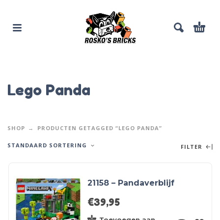
Lego Panda
SHOP
PRODUCTEN GETAGGED “LEGO PANDA”
STANDAARD SORTERING
FILTER
21158 – Pandaverblijf
€
39,95
Toevoegen aan