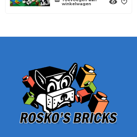
winkelwagen