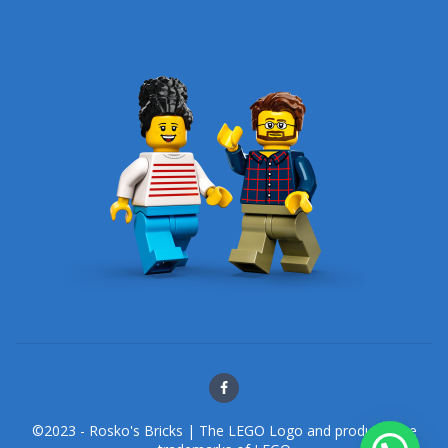
©2023 - Rosko's Bricks | The LEGO Logo and products are