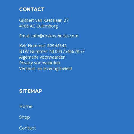
CONTACT
Gijsbert van Kaetslaan 27
4106 AC Culemborg
Email:
info@roskos-bricks.com
KvK Nummer: 82944342
BTW Nummer: NL003754667B57
Algemene voorwaarden
Privacy voorwaarden
Verzend- en leveringsbeleid
SITEMAP
Home
Shop
Contact