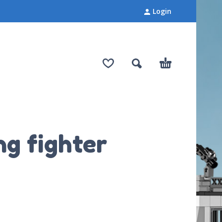
Login
ng fighter