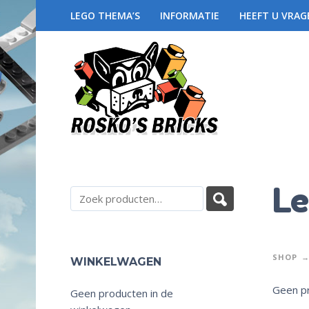
LEGO THEMA’S
INFORMATIE
HEEFT U VRAG
Le
SHOP
WINKELWAGEN
Geen pr
Geen producten in de