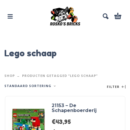
Lego schaap
SHOP
PRODUCTEN GETAGGED “LEGO SCHAAP”
STANDAARD SORTERING
FILTER
21153 – De
Schapenboerderij
€
43,95