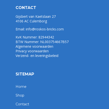
CONTACT
Gijsbert van Kaetslaan 27
4106 AC Culemborg
Email:
info@roskos-bricks.com
KvK Nummer: 82944342
BTW Nummer: NL003754667B57
Algemene voorwaarden
Privacy voorwaarden
Verzend- en leveringsbeleid
SITEMAP
Home
Shop
Contact