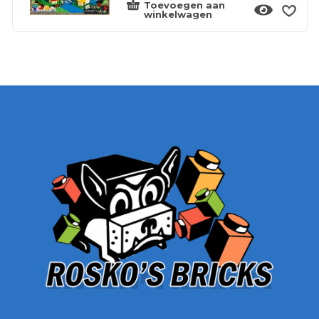
Toevoegen aan
winkelwagen