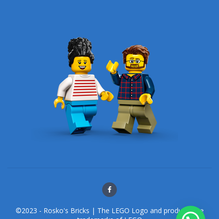
©2023 - Rosko's Bricks | The LEGO Logo and products are