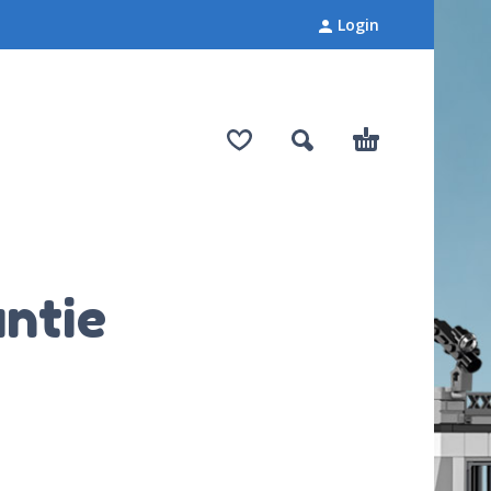
Login
ntie