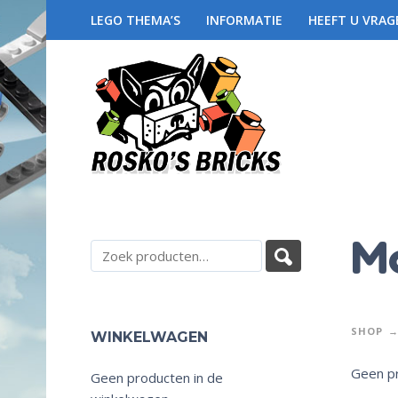
LEGO THEMA’S
INFORMATIE
HEEFT U VRAG
Mo
SHOP
WINKELWAGEN
Geen pr
Geen producten in de