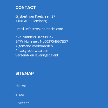
CONTACT
Gijsbert van Kaetslaan 27
4106 AC Culemborg
Email:
info@roskos-bricks.com
KvK Nummer: 82944342
BTW Nummer: NL003754667B57
Algemene voorwaarden
Privacy voorwaarden
Verzend- en leveringsbeleid
SITEMAP
Home
Shop
Contact