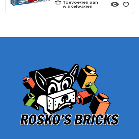
Toevoegen aan
winkelwagen