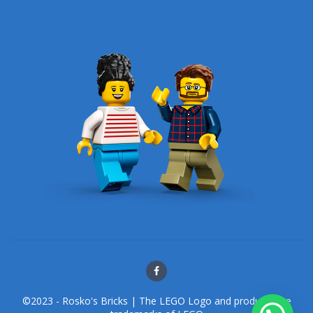
©2023 - Rosko's Bricks | The LEGO Logo and products are