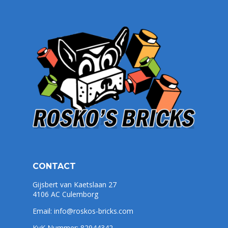
CONTACT
Gijsbert van Kaetslaan 27
4106 AC Culemborg
Email:
info@roskos-bricks.com
KvK Nummer: 82944342