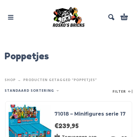
Poppetjes
SHOP
PRODUCTEN GETAGGED “POPPETJES”
STANDAARD SORTERING
FILTER
71018 – Minifigures serie 17
€
239,95
Toevoegen aan