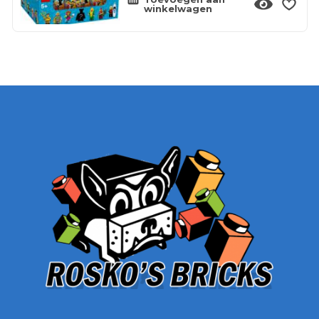
winkelwagen