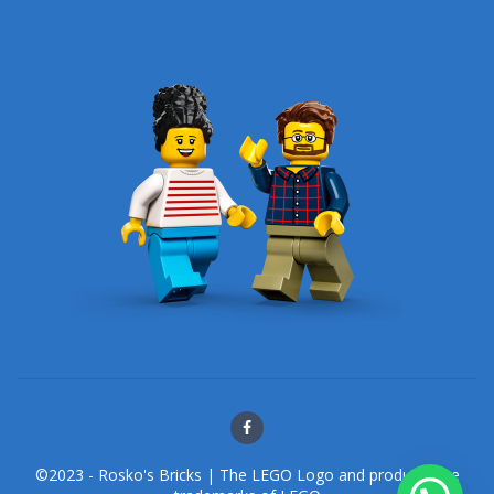
©2023 - Rosko's Bricks | The LEGO Logo and products are