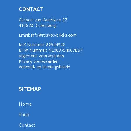
CONTACT
Gijsbert van Kaetslaan 27
4106 AC Culemborg
Email:
info@roskos-bricks.com
KvK Nummer: 82944342
BTW Nummer: NL003754667B57
Algemene voorwaarden
Privacy voorwaarden
Verzend- en leveringsbeleid
SITEMAP
Home
Shop
Contact