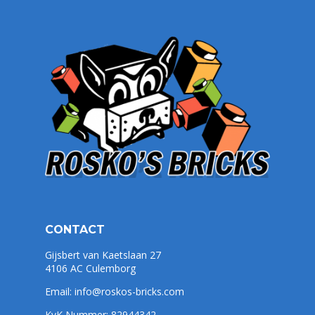
CONTACT
Gijsbert van Kaetslaan 27
4106 AC Culemborg
Email:
info@roskos-bricks.com
KvK Nummer: 82944342