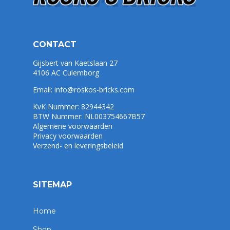
CONTACT
Gijsbert van Kaetslaan 27
4106 AC Culemborg
Email:
info@roskos-bricks.com
KvK Nummer: 82944342
BTW Nummer: NL003754667B57
Algemene voorwaarden
Privacy voorwaarden
Verzend- en leveringsbeleid
SITEMAP
Home
Shop