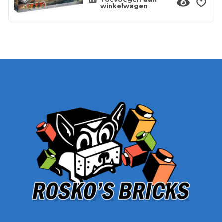
winkelwagen