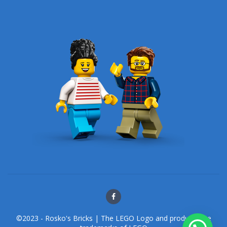
©2023 - Rosko's Bricks | The LEGO Logo and products are