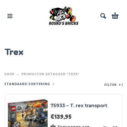
Trex
SHOP
PRODUCTEN GETAGGED “TREX”
STANDAARD SORTERING
FILTER
75933 – T. rex transport
€
139,95
Toevoegen aan