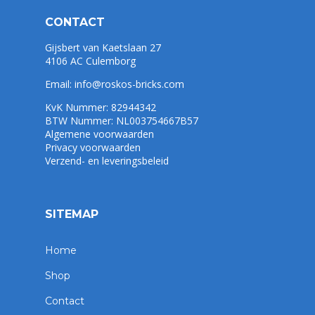
CONTACT
Gijsbert van Kaetslaan 27
4106 AC Culemborg
Email:
info@roskos-bricks.com
KvK Nummer: 82944342
BTW Nummer: NL003754667B57
Algemene voorwaarden
Privacy voorwaarden
Verzend- en leveringsbeleid
SITEMAP
Home
Shop
Contact