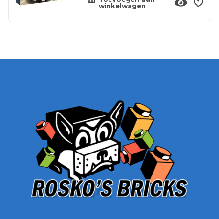
winkelwagen