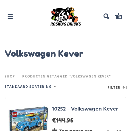
Volkswagen Kever
SHOP
PRODUCTEN GETAGGED “VOLKSWAGEN KEVER”
STANDAARD SORTERING
FILTER
10252 – Volkswagen Kever
€
144,95
Toevoegen aan