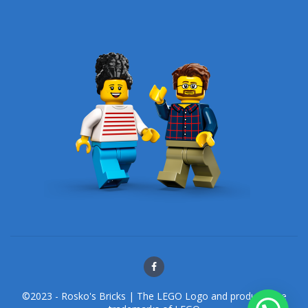
©2023 - Rosko's Bricks | The LEGO Logo and products are