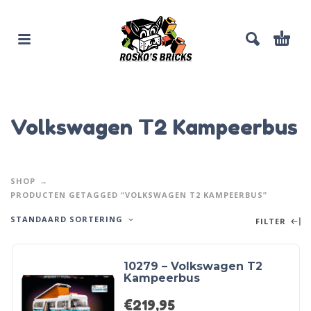
Volkswagen T2 Kampeerbus
SHOP
PRODUCTEN GETAGGED “VOLKSWAGEN T2 KAMPEERBUS”
STANDAARD SORTERING
FILTER
10279 – Volkswagen T2
Kampeerbus
€
219,95