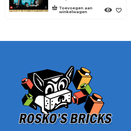
Toevoegen aan
winkelwagen