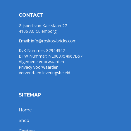
CONTACT
Gijsbert van Kaetslaan 27
4106 AC Culemborg
Email:
info@roskos-bricks.com
KvK Nummer: 82944342
BTW Nummer: NL003754667B57
Algemene voorwaarden
Privacy voorwaarden
Verzend- en leveringsbeleid
SITEMAP
Home
Shop
Contact