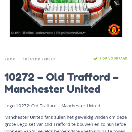
1 OP VOORRAAD
SHOP
CREATOR EXPERT
10272 – Old Trafford –
Manchester United
Lego 10272: Old Trafford – Manchester United
Manchester United fans zullen het geweldig vinden om deze
grote Lego set van Old Trafford te bouwen en zo hun liefde
voor een van ’s werelds beroemdste voetbalclubs te tonen.