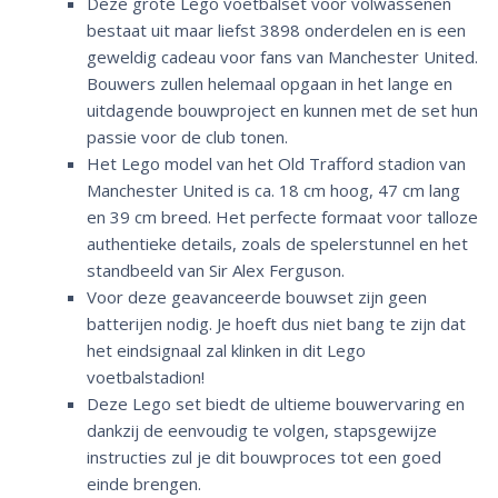
Deze grote Lego voetbalset voor volwassenen
bestaat uit maar liefst 3898 onderdelen en is een
geweldig cadeau voor fans van Manchester United.
Bouwers zullen helemaal opgaan in het lange en
uitdagende bouwproject en kunnen met de set hun
passie voor de club tonen.
Het Lego model van het Old Trafford stadion van
Manchester United is ca. 18 cm hoog, 47 cm lang
en 39 cm breed. Het perfecte formaat voor talloze
authentieke details, zoals de spelerstunnel en het
standbeeld van Sir Alex Ferguson.
Voor deze geavanceerde bouwset zijn geen
batterijen nodig. Je hoeft dus niet bang te zijn dat
het eindsignaal zal klinken in dit Lego
voetbalstadion!
Deze Lego set biedt de ultieme bouwervaring en
dankzij de eenvoudig te volgen, stapsgewijze
instructies zul je dit bouwproces tot een goed
einde brengen.