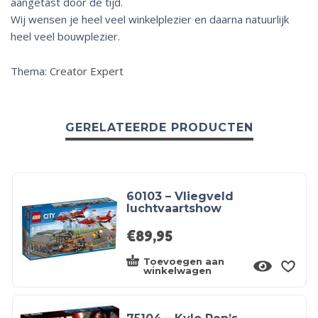
aangetast door de tijd.
Wij wensen je heel veel winkelplezier en daarna natuurlijk
heel veel bouwplezier.
Thema:
Creator Expert
GERELATEERDE PRODUCTEN
60103 – Vliegveld
luchtvaartshow
€
89,95
Toevoegen aan
winkelwagen