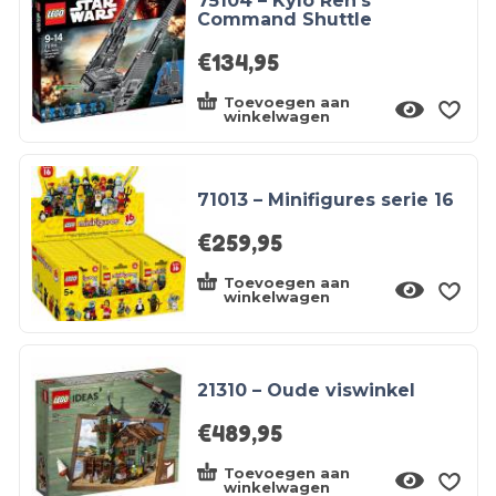
75104 – Kylo Ren’s
Command Shuttle
€
134,95
Toevoegen aan
winkelwagen
71013 – Minifigures serie 16
€
259,95
Toevoegen aan
winkelwagen
21310 – Oude viswinkel
€
489,95
Toevoegen aan
winkelwagen