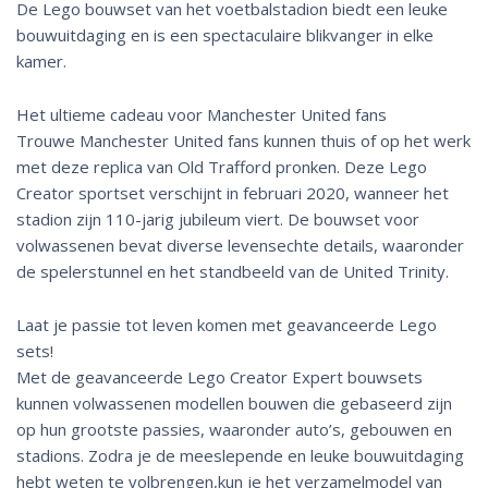
De Lego bouwset van het voetbalstadion biedt een leuke
bouwuitdaging en is een spectaculaire blikvanger in elke
kamer.
Het ultieme cadeau voor Manchester United fans
Trouwe Manchester United fans kunnen thuis of op het werk
met deze replica van Old Trafford pronken. Deze Lego
Creator sportset verschijnt in februari 2020, wanneer het
stadion zijn 110-jarig jubileum viert. De bouwset voor
volwassenen bevat diverse levensechte details, waaronder
de spelerstunnel en het standbeeld van de United Trinity.
Laat je passie tot leven komen met geavanceerde Lego
sets!
Met de geavanceerde Lego Creator Expert bouwsets
kunnen volwassenen modellen bouwen die gebaseerd zijn
op hun grootste passies, waaronder auto’s, gebouwen en
stadions. Zodra je de meeslepende en leuke bouwuitdaging
hebt weten te volbrengen,kun je het verzamelmodel van