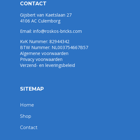
CONTACT
Gijsbert van Kaetslaan 27
4106 AC Culemborg
Email:
info@roskos-bricks.com
KvK Nummer: 82944342
BTW Nummer: NL003754667B57
Algemene voorwaarden
Privacy voorwaarden
Verzend- en leveringsbeleid
SITEMAP
Home
Shop
Contact