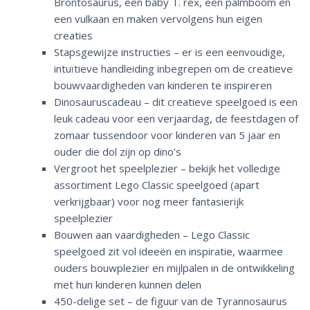
Brontosaurus, een baby T. rex, een palmboom en
een vulkaan en maken vervolgens hun eigen
creaties
Stapsgewijze instructies – er is een eenvoudige,
intuïtieve handleiding inbegrepen om de creatieve
bouwvaardigheden van kinderen te inspireren
Dinosauruscadeau – dit creatieve speelgoed is een
leuk cadeau voor een verjaardag, de feestdagen of
zomaar tussendoor voor kinderen van 5 jaar en
ouder die dol zijn op dino’s
Vergroot het speelplezier – bekijk het volledige
assortiment Lego Classic speelgoed (apart
verkrijgbaar) voor nog meer fantasierijk
speelplezier
Bouwen aan vaardigheden – Lego Classic
speelgoed zit vol ideeën en inspiratie, waarmee
ouders bouwplezier en mijlpalen in de ontwikkeling
met hun kinderen kunnen delen
450-delige set – de figuur van de Tyrannosaurus