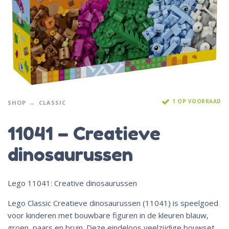
1 OP VOORRAAD
SHOP
CLASSIC
11041 – Creatieve
dinosaurussen
Lego 11041: Creative dinosaurussen
Lego Classic Creatieve dinosaurussen (11041) is speelgoed
voor kinderen met bouwbare figuren in de kleuren blauw,
groen, paars en bruin. Deze eindeloos veelzijdige bouwset