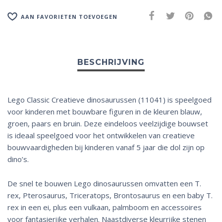
AAN FAVORIETEN TOEVOEGEN
Lego Classic Creatieve dinosaurussen (11041) is speelgoed
voor kinderen met bouwbare figuren in de kleuren blauw,
groen, paars en bruin. Deze eindeloos veelzijdige bouwset
is ideaal speelgoed voor het ontwikkelen van creatieve
bouwvaardigheden bij kinderen vanaf 5 jaar die dol zijn op
dino’s.
De snel te bouwen Lego dinosaurussen omvatten een T.
rex, Pterosaurus, Triceratops, Brontosaurus en een baby T.
rex in een ei, plus een vulkaan, palmboom en accessoires
voor fantasierijke verhalen. Naastdiverse kleurrijke stenen