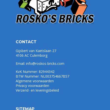
CONTACT
Gijsbert van Kaetslaan 27
4106 AC Culemborg
Email:
info@roskos-bricks.com
KvK Nummer: 82944342
BTW Nummer: NL003754667B57
Algemene voorwaarden
Privacy voorwaarden
Verzend- en leveringsbeleid
SITEMAP