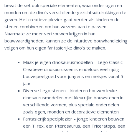
bevat de set ook speciale elementen, waaronder ogen en
monden om de dino’s verschillende gezichtsuitdrukkingen te
geven. Het creatieve plezier gaat verder als kinderen de
stenen combineren om hun wezens aan te passen.
Naarmate ze meer vertrouwen krijgen in hun
bouwvaardigheden, kunnen ze de intuïtieve bouwhandleiding
volgen om hun eigen fantasierijke dino’s te maken.
Maak je eigen dinosaurusmodellen – Lego Classic
Creatieve dinosaurussen is eindeloos veelzijdig
bouwspeelgoed voor jongens en meisjes vanaf 5
jaar
Diverse Lego stenen – kinderen bouwen leuke
dinosaurusmodellen met kleurrijke bouwstenen in
verschillende vormen, plus speciale onderdelen
zoals ogen, monden en decoratieve elementen
Fantasierijk speelplezier – jonge kinderen bouwen
een T. rex, een Pterosaurus, een Triceratops, een