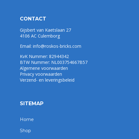
CONTACT
Gijsbert van Kaetslaan 27
4106 AC Culemborg
Email:
info@roskos-bricks.com
KvK Nummer: 82944342
BTW Nummer: NL003754667B57
Algemene voorwaarden
Privacy voorwaarden
Verzend- en leveringsbeleid
SITEMAP
Home
Shop