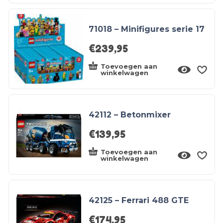
71018 – Minifigures serie 17
€
239,95
Toevoegen aan
winkelwagen
42112 – Betonmixer
€
139,95
Toevoegen aan
winkelwagen
42125 – Ferrari 488 GTE
€
174,95