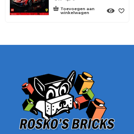
Toevoegen aan
winkelwagen