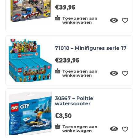
€
39,95
Toevoegen aan
winkelwagen
71018 – Minifigures serie 17
€
239,95
Toevoegen aan
winkelwagen
30567 – Politie
waterscooter
€
3,50
Toevoegen aan
winkelwagen