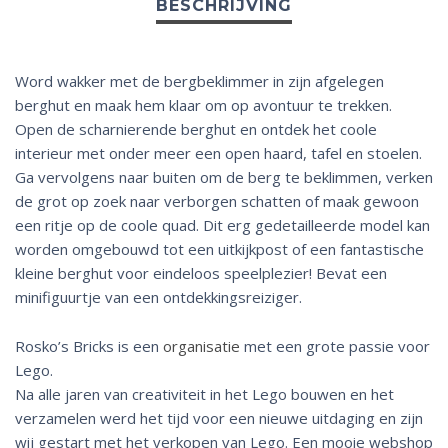
Word wakker met de bergbeklimmer in zijn afgelegen
berghut en maak hem klaar om op avontuur te trekken.
Open de scharnierende berghut en ontdek het coole
interieur met onder meer een open haard, tafel en stoelen.
Ga vervolgens naar buiten om de berg te beklimmen, verken
de grot op zoek naar verborgen schatten of maak gewoon
een ritje op de coole quad. Dit erg gedetailleerde model kan
worden omgebouwd tot een uitkijkpost of een fantastische
kleine berghut voor eindeloos speelplezier! Bevat een
minifiguurtje van een ontdekkingsreiziger.
Rosko’s Bricks is een
organisatie
met een grote passie voor
Lego.
Na alle jaren van creativiteit in het Lego bouwen en het
verzamelen werd het tijd voor een nieuwe uitdaging en zijn
wij gestart met het verkopen van Lego. Een mooie webshop