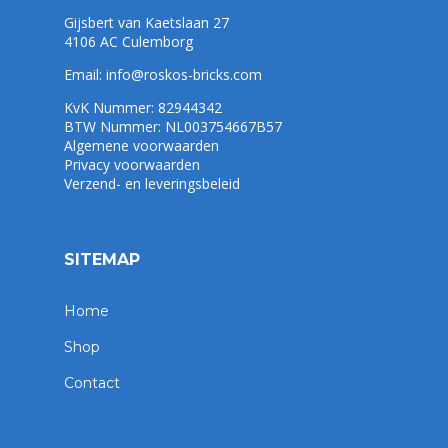
Gijsbert van Kaetslaan 27
4106 AC Culemborg
Email:
info@roskos-bricks.com
KvK Nummer: 82944342
BTW Nummer: NL003754667B57
Algemene voorwaarden
Privacy voorwaarden
Verzend- en leveringsbeleid
SITEMAP
Home
Shop
Contact