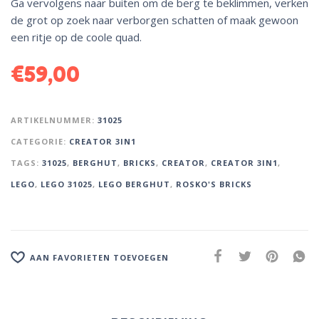
Ga vervolgens naar buiten om de berg te beklimmen, verken
de grot op zoek naar verborgen schatten of maak gewoon
een ritje op de coole quad.
€
59,00
ARTIKELNUMMER:
31025
CATEGORIE:
CREATOR 3IN1
TAGS:
31025
,
BERGHUT
,
BRICKS
,
CREATOR
,
CREATOR 3IN1
,
LEGO
,
LEGO 31025
,
LEGO BERGHUT
,
ROSKO'S BRICKS
AAN FAVORIETEN TOEVOEGEN