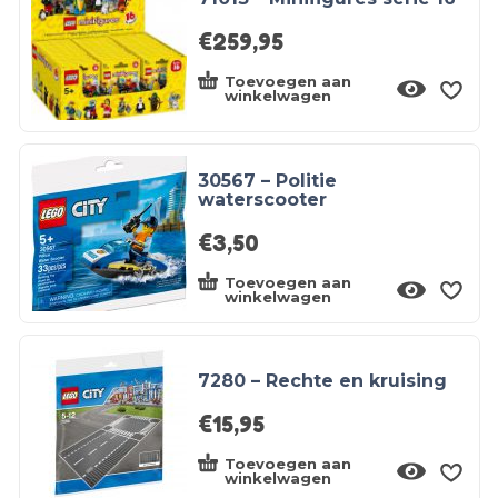
€
259,95
Toevoegen aan
winkelwagen
30567 – Politie
waterscooter
€
3,50
Toevoegen aan
winkelwagen
7280 – Rechte en kruising
€
15,95
Toevoegen aan
winkelwagen