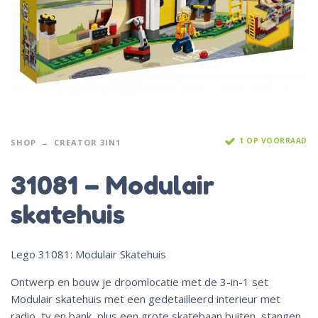
1 OP VOORRAAD
SHOP
CREATOR 3IN1
31081 – Modulair
skatehuis
Lego 31081: Modulair Skatehuis
Ontwerp en bouw je droomlocatie met de 3-in-1 set
Modulair skatehuis met een gedetailleerd interieur met
radio, tv en bank, plus een grote skatebaan buiten, stangen,