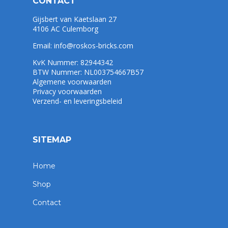
CONTACT
Gijsbert van Kaetslaan 27
4106 AC Culemborg
Email:
info@roskos-bricks.com
KvK Nummer: 82944342
BTW Nummer: NL003754667B57
Algemene voorwaarden
Privacy voorwaarden
Verzend- en leveringsbeleid
SITEMAP
Home
Shop
Contact