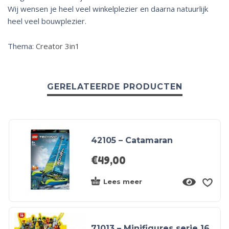
Wij wensen je heel veel winkelplezier en daarna natuurlijk
heel veel bouwplezier.
Thema:
Creator 3in1
GERELATEERDE PRODUCTEN
42105 – Catamaran
€
49,00
Lees meer
71013 – Minifigures serie 16