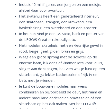
Inclusief 2 minifiguren: een jongen en een meisje,
allebei klaar voor avontuur.
Het skatehuis heeft een gedetailleerd interieur,
een skatebaan, stangen, een klimwand, een
basketbalring, een skateboard en een scooter.
In het huis vind je een tv, radio, bank en poster van
de LEGO® Creator raketrallyauto.
Het modulair skatehuis met een kleurrijke gevel in
rood, beige, geel, groen, bruin en grijs.
Waag een grote sprong met de scooter op de
enorme baan, kijk eens of klimmen iets voor jou is,
slinger aan de stangen, laat zien wat je kunt op een
skateboard, ga lekker basketballen of kijk tv en
klets met je vrienden.
Je kunt de bouwbare modules naar wens
combineren en bijvoorbeeld de deur, het raam en
andere modulaire onderdelen omwisselen of een
skatebaan op het dak maken. Met het LEGO®