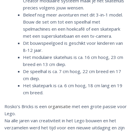
Creator modulaire systeem maak je het skatehuis
precies volgens jouw wensen.
Beleef nog meer avonturen met dit 3-in-1 model.
Bouw de set om tot een speelhal met
spelmachines en een hoekcafé of een skatepark
met een superskatebaan en een tv-camera.
Dit bouwspeelgoed is geschikt voor kinderen van
8-12 jaar.
Het modulaire skatehuis is ca. 16 cm hoog, 23 cm
breed en 13 cm diep.
De speelhal is ca. 7 cm hoog, 22 cm breed en 17
cm diep.
Het skatepark is ca. 6 cm hoog, 18 cm lang en 19
cm breed.
Rosko’s Bricks is een
organisatie
met een grote passie voor
Lego.
Na alle jaren van creativiteit in het Lego bouwen en het
verzamelen werd het tijd voor een nieuwe uitdaging en zijn