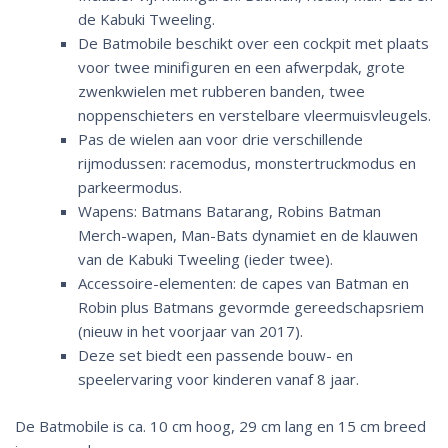
de Kabuki Tweeling.
De Batmobile beschikt over een cockpit met plaats
voor twee minifiguren en een afwerpdak, grote
zwenkwielen met rubberen banden, twee
noppenschieters en verstelbare vleermuisvleugels.
Pas de wielen aan voor drie verschillende
rijmodussen: racemodus, monstertruckmodus en
parkeermodus.
Wapens: Batmans Batarang, Robins Batman
Merch-wapen, Man-Bats dynamiet en de klauwen
van de Kabuki Tweeling (ieder twee).
Accessoire-elementen: de capes van Batman en
Robin plus Batmans gevormde gereedschapsriem
(nieuw in het voorjaar van 2017).
Deze set biedt een passende bouw- en
speelervaring voor kinderen vanaf 8 jaar.
De Batmobile is ca. 10 cm hoog, 29 cm lang en 15 cm breed