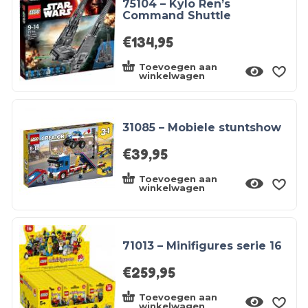
75104 – Kylo Ren’s
Command Shuttle
€
134,95
Toevoegen aan
winkelwagen
31085 – Mobiele stuntshow
€
39,95
Toevoegen aan
winkelwagen
71013 – Minifigures serie 16
€
259,95
Toevoegen aan
winkelwagen