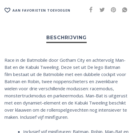
e
:
AAN FAVORIETEN TOEVOEGEN
Race in de Batmobile door Gotham City en achtervolg Man-
Bat en de Kabuki Tweeling. Deze set uit De lego Batman
film bestaat uit de Batmobile met een dubbele cockpit voor
Batman en Robin, twee noppenschieters en zwenkbare
wielen voor drie verschillende modussen: racemodus,
monstertruckmodus en parkeermodus. Man-Bat is uitgerust
met een dynamiet-element en de Kabuki Tweeling beschikt
over klauwen om de rollenspelgevechten nog intensiever te
maken. Inclusief vijf minifiguren.
Inclusief vijf minifiguren: Batman, Robin, Man-Bat en