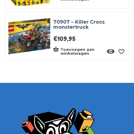
70907 – Killer Crocs
monstertruck
€
109,95
Toevoegen aan
winkelwagen