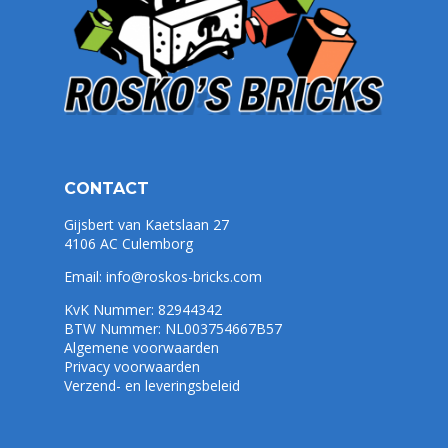
CONTACT
Gijsbert van Kaetslaan 27
4106 AC Culemborg
Email:
info@roskos-bricks.com
KvK Nummer: 82944342
BTW Nummer: NL003754667B57
Algemene voorwaarden
Privacy voorwaarden
Verzend- en leveringsbeleid