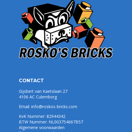
CONTACT
Gijsbert van Kaetslaan 27
4106 AC Culemborg
Email:
info@roskos-bricks.com
KvK Nummer: 82944342
BTW Nummer: NL003754667B57
Algemene voorwaarden