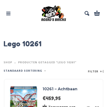
Lego 10261
SHOP
PRODUCTEN GETAGGED “LEGO 10261”
STANDAARD SORTERING
FILTER
10261 – Achtbaan
€
459,95
Toevoegen aan