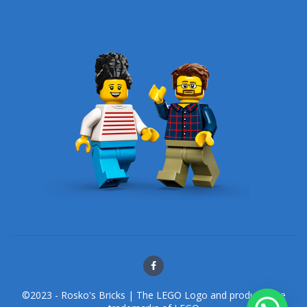
©2023 - Rosko's Bricks | The LEGO Logo and products are