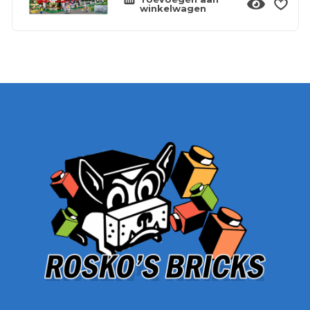
winkelwagen