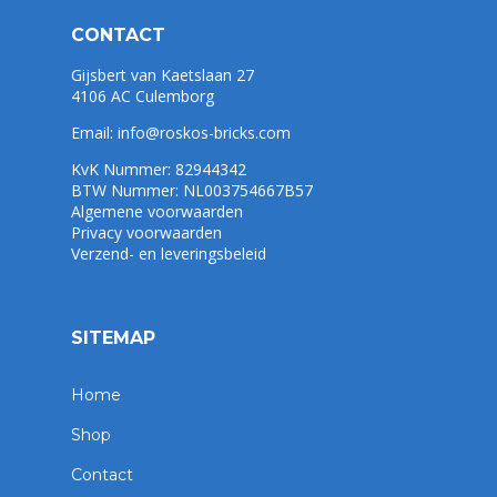
CONTACT
Gijsbert van Kaetslaan 27
4106 AC Culemborg
Email:
info@roskos-bricks.com
KvK Nummer: 82944342
BTW Nummer: NL003754667B57
Algemene voorwaarden
Privacy voorwaarden
Verzend- en leveringsbeleid
SITEMAP
Home
Shop
Contact