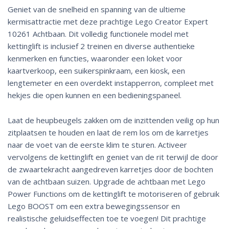
Geniet van de snelheid en spanning van de ultieme
kermisattractie met deze prachtige Lego Creator Expert
10261 Achtbaan. Dit volledig functionele model met
kettinglift is inclusief 2 treinen en diverse authentieke
kenmerken en functies, waaronder een loket voor
kaartverkoop, een suikerspinkraam, een kiosk, een
lengtemeter en een overdekt instapperron, compleet met
hekjes die open kunnen en een bedieningspaneel.
Laat de heupbeugels zakken om de inzittenden veilig op hun
zitplaatsen te houden en laat de rem los om de karretjes
naar de voet van de eerste klim te sturen. Activeer
vervolgens de kettinglift en geniet van de rit terwijl de door
de zwaartekracht aangedreven karretjes door de bochten
van de achtbaan suizen. Upgrade de achtbaan met Lego
Power Functions om de kettinglift te motoriseren of gebruik
Lego BOOST om een extra bewegingssensor en
realistische geluidseffecten toe te voegen! Dit prachtige