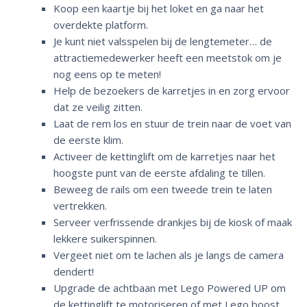
Koop een kaartje bij het loket en ga naar het
overdekte platform.
Je kunt niet valsspelen bij de lengtemeter… de
attractiemedewerker heeft een meetstok om je
nog eens op te meten!
Help de bezoekers de karretjes in en zorg ervoor
dat ze veilig zitten.
Laat de rem los en stuur de trein naar de voet van
de eerste klim.
Activeer de kettinglift om de karretjes naar het
hoogste punt van de eerste afdaling te tillen.
Beweeg de rails om een tweede trein te laten
vertrekken.
Serveer verfrissende drankjes bij de kiosk of maak
lekkere suikerspinnen.
Vergeet niet om te lachen als je langs de camera
dendert!
Upgrade de achtbaan met Lego Powered UP om
de kettinglift te motoriseren of met Lego boost