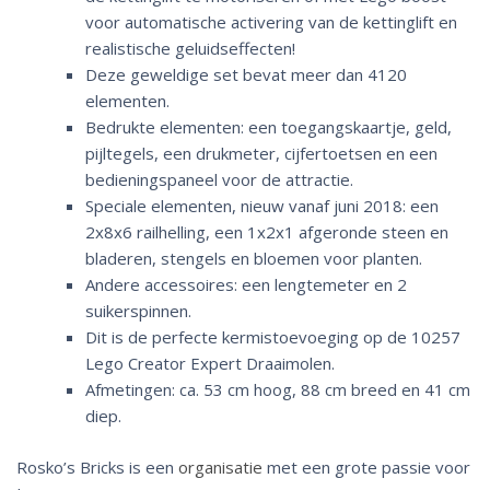
voor automatische activering van de kettinglift en
realistische geluidseffecten!
Deze geweldige set bevat meer dan 4120
elementen.
Bedrukte elementen: een toegangskaartje, geld,
pijltegels, een drukmeter, cijfertoetsen en een
bedieningspaneel voor de attractie.
Speciale elementen, nieuw vanaf juni 2018: een
2x8x6 railhelling, een 1x2x1 afgeronde steen en
bladeren, stengels en bloemen voor planten.
Andere accessoires: een lengtemeter en 2
suikerspinnen.
Dit is de perfecte kermistoevoeging op de 10257
Lego Creator Expert Draaimolen.
Afmetingen: ca. 53 cm hoog, 88 cm breed en 41 cm
diep.
Rosko’s Bricks is een
organisatie
met een grote passie voor