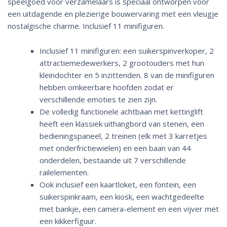
speelgoed voor verzamelaars is speciaal ontworpen voor
een uitdagende en plezierige bouwervaring met een vleugje
nostalgische charme. Inclusief 11 minifiguren.
Inclusief 11 minifiguren: een suikerspinverkoper, 2
attractiemedewerkers, 2 grootouders met hun
kleindochter en 5 inzittenden. 8 van de minifiguren
hebben omkeerbare hoofden zodat er
verschillende emoties te zien zijn.
De volledig functionele achtbaan met kettinglift
heeft een klassiek uithangbord van stenen, een
bedieningspaneel, 2 treinen (elk met 3 karretjes
met onderfrictiewielen) en een baan van 44
onderdelen, bestaande uit 7 verschillende
railelementen.
Ook inclusief een kaartloket, een fontein, een
suikerspinkraam, een kiosk, een wachtgedeelte
met bankje, een camera-element en een vijver met
een kikkerfiguur.