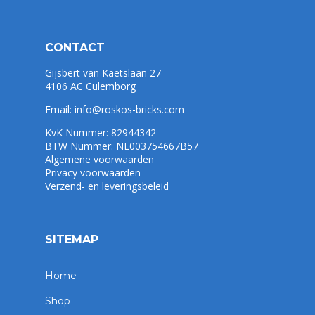
CONTACT
Gijsbert van Kaetslaan 27
4106 AC Culemborg
Email:
info@roskos-bricks.com
KvK Nummer: 82944342
BTW Nummer: NL003754667B57
Algemene voorwaarden
Privacy voorwaarden
Verzend- en leveringsbeleid
SITEMAP
Home
Shop