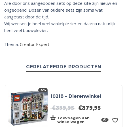
Alle door ons aangeboden sets op deze site zijn nieuw en
ongeopend. Dozen van oudere sets zijn soms wat
aangetast door de tijd.
Wij wensen je heel veel winkelplezier en daarna natuurlijk
heel veel bouwplezier.
Thema:
Creator Expert
GERELATEERDE PRODUCTEN
-5%
10218 – Dierenwinkel
€
399,95
€
379,95
Toevoegen aan
winkelwagen