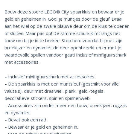
Bouw deze stoere LEGO® City spaarkluis en bewaar er je
geld en geheimen in. Gooi je muntjes door de gleuf. Draai
aan het wiel op de zware blauwe deur om de kluis te openen
of sluiten. Maar pas op! De slimme schurk klimt langs het
touw om bij je in te breken. Stop hem voordat hij met zijn
breekijzer en dynamiet de deur openbreekt en er met je
waardevolle spullen vandoor gaat! Inclusief minfiguurschurk
met accessoires.
– Inclusief minifiguurschurk met accessoires
– De spaarkluis is met een muntsleuf (geschikt voor alle
valuta’s), deur met draaiwiel, plank, ‘geld’-tegels,
decoratieve stickers, spin en spinnenweb
– Accessoires zijn onder meer een touw, breekijzer, rugzak
en dynamiet
– Bevat ook een rat!
– Bewaar er je geld en geheimen in.