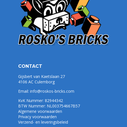
CONTACT
Gijsbert van Kaetslaan 27
4106 AC Culemborg
Email:
info@roskos-bricks.com
KvK Nummer: 82944342
BTW Nummer: NL003754667B57
Algemene voorwaarden
Privacy voorwaarden
Verzend- en leveringsbeleid