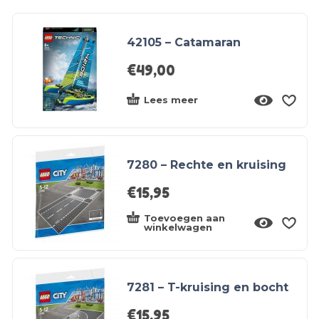
42105 – Catamaran
€
49,00
Lees meer
7280 – Rechte en kruising
€
15,95
Toevoegen aan
winkelwagen
7281 – T-kruising en bocht
€
15,95