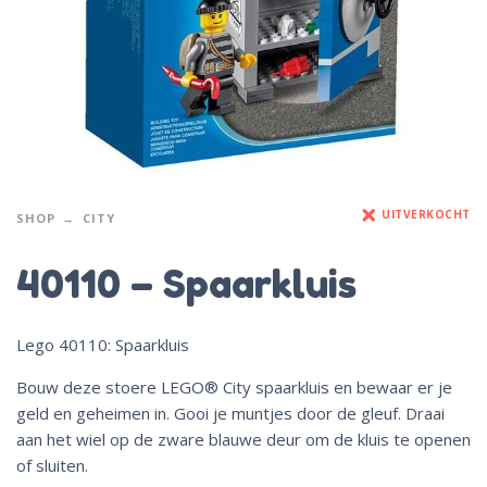
UITVERKOCHT
SHOP
CITY
40110 – Spaarkluis
Lego 40110: Spaarkluis
Bouw deze stoere LEGO® City spaarkluis en bewaar er je
geld en geheimen in. Gooi je muntjes door de gleuf. Draai
aan het wiel op de zware blauwe deur om de kluis te openen
of sluiten.