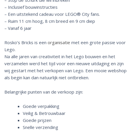
– Stop de schurk die wil inbreken
– Inclusief bouwinstructies
– Een uitstekend cadeau voor LEGO® City fans.
– Ruim 11 cm hoog, 8 cm breed en 9 cm diep
– Vanaf 6 jaar
Rosko’s Bricks is een
organisatie
met een grote passie voor
Lego.
Na alle jaren van creativiteit in het Lego bouwen en het
verzamelen werd het tijd voor een nieuwe uitdaging en zijn
wij gestart met het verkopen van Lego. Een mooie webshop
als begin kan dan natuurlijk niet ontbreken.
Belangrijke punten van de verkoop zijn:
Goede verpakking
Veilig & Betrouwbaar
Goede prijzen
Snelle verzending