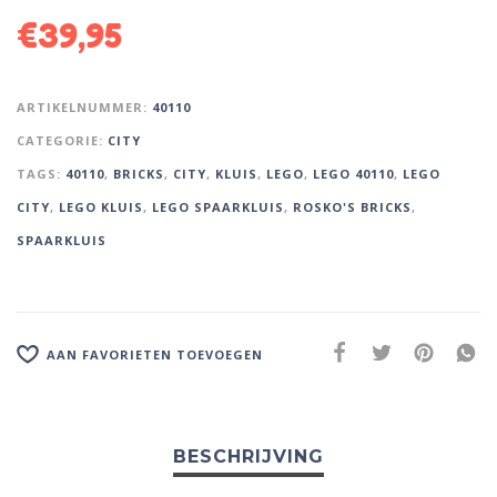
€
39,95
ARTIKELNUMMER:
40110
CATEGORIE:
CITY
TAGS:
40110
,
BRICKS
,
CITY
,
KLUIS
,
LEGO
,
LEGO 40110
,
LEGO
CITY
,
LEGO KLUIS
,
LEGO SPAARKLUIS
,
ROSKO'S BRICKS
,
SPAARKLUIS
AAN FAVORIETEN TOEVOEGEN