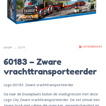
UITVERKOCHT
SHOP
CITY
60183 – Zware
vrachttransporteerder
Lego 60183: Zware vrachttransporteerder
Ga naar de bouwplaats buiten de stadsgrenzen met deze
Lego City Zware vrachttransporteerder. De set omvat een
zware truck met cabine die open kan, gereedschapskist en