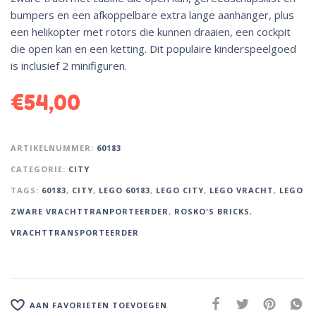
bumpers en een afkoppelbare extra lange aanhanger, plus
een helikopter met rotors die kunnen draaien, een cockpit
die open kan en een ketting. Dit populaire kinderspeelgoed
is inclusief 2 minifiguren.
€
54,00
ARTIKELNUMMER:
60183
CATEGORIE:
CITY
TAGS:
60183
,
CITY
,
LEGO 60183
,
LEGO CITY
,
LEGO VRACHT
,
LEGO
ZWARE VRACHTTRANPORTEERDER
,
ROSKO'S BRICKS
,
VRACHTTRANSPORTEERDER
AAN FAVORIETEN TOEVOEGEN