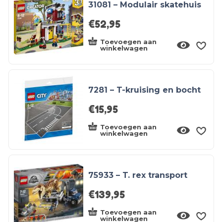
31081 – Modulair skatehuis
€
52,95
Toevoegen aan
winkelwagen
7281 – T-kruising en bocht
€
15,95
Toevoegen aan
winkelwagen
75933 – T. rex transport
€
139,95
Toevoegen aan
winkelwagen