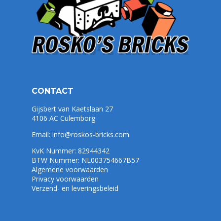
CONTACT
Gijsbert van Kaetslaan 27
4106 AC Culemborg
Email:
info@roskos-bricks.com
KvK Nummer: 82944342
BTW Nummer: NL003754667B57
Algemene voorwaarden
Privacy voorwaarden
Verzend- en leveringsbeleid