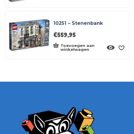
10251 – Stenenbank
€
559,95
Toevoegen aan
winkelwagen