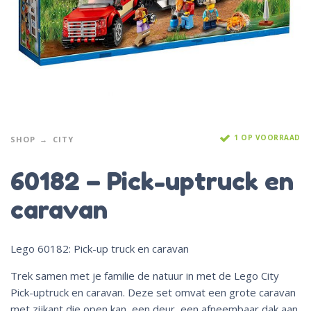
1 OP VOORRAAD
SHOP
CITY
60182 – Pick-uptruck en
caravan
Lego 60182: Pick-up truck en caravan
Trek samen met je familie de natuur in met de Lego City
Pick-uptruck en caravan. Deze set omvat een grote caravan
met zijkant die open kan, een deur, een afneembaar dak aan