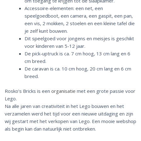
om toegang te krijgen tot de slaapkamer.
Accessoire-elementen: een net, een
speelgoedboot, een camera, een gaspit, een pan,
een vis, 2 mokken, 2 stoelen en een kleine tafel die
je zelf kunt bouwen.
Dit speelgoed voor jongens en meisjes is geschikt
voor kinderen van 5-12 jaar.
De pick-uptruck is ca. 7 cm hoog, 13 cm lang en 6
cm breed.
De caravan is ca. 10 cm hoog, 20 cm lang en 6 cm
breed.
Rosko’s Bricks is een
organisatie
met een grote passie voor
Lego.
Na alle jaren van creativiteit in het Lego bouwen en het
verzamelen werd het tijd voor een nieuwe uitdaging en zijn
wij gestart met het verkopen van Lego. Een mooie webshop
als begin kan dan natuurlijk niet ontbreken.