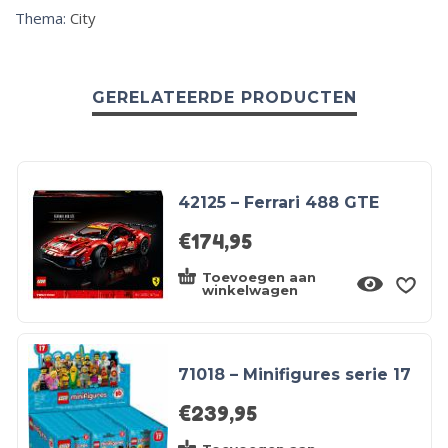
Thema:
City
GERELATEERDE PRODUCTEN
42125 – Ferrari 488 GTE
€
174,95
Toevoegen aan
winkelwagen
71018 – Minifigures serie 17
€
239,95