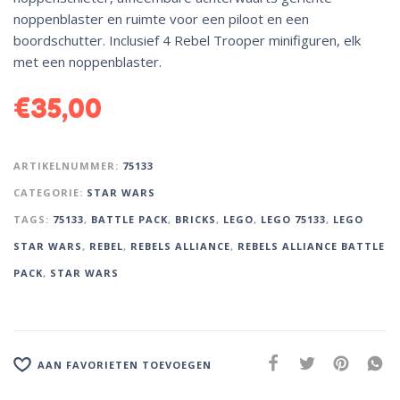
noppenblaster en ruimte voor een piloot en een
boordschutter. Inclusief 4 Rebel Trooper minifiguren, elk
met een noppenblaster.
€
35,00
ARTIKELNUMMER:
75133
CATEGORIE:
STAR WARS
TAGS:
75133
,
BATTLE PACK
,
BRICKS
,
LEGO
,
LEGO 75133
,
LEGO
STAR WARS
,
REBEL
,
REBELS ALLIANCE
,
REBELS ALLIANCE BATTLE
PACK
,
STAR WARS
AAN FAVORIETEN TOEVOEGEN