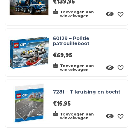
€
139,95
Toevoegen aan
winkelwagen
60129 – Politie
patrouilleboot
€
69,95
Toevoegen aan
winkelwagen
7281 – T-kruising en bocht
€
15,95
Toevoegen aan
winkelwagen