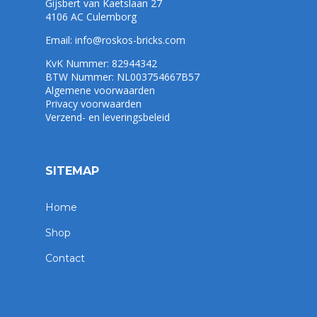
Gijsbert van Kaetslaan 27
4106 AC Culemborg
Email:
info@roskos-bricks.com
KvK Nummer: 82944342
BTW Nummer: NL003754667B57
Algemene voorwaarden
Privacy voorwaarden
Verzend- en leveringsbeleid
SITEMAP
Home
Shop
Contact