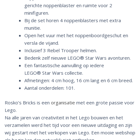
gerichte noppenblaster en ruimte voor 2
minifiguren.
Bij de set horen 4 noppenblasters met extra
munitie.
Open het vuur met het noppenboordgeschut en
versla de vijand.
Inclusief 3 Rebel Trooper helmen.
Bedenk zelf nieuwe LEGO®
Star Wars
avonturen.
Een fantastische aanvulling op iedere
LEGO®
Star Wars
collectie.
Afmetingen: 4 cm hoog, 16 cm lang en 6 cm breed.
Aantal onderdelen: 101.
Rosko’s Bricks is een
organisatie
met een grote passie voor
Lego.
Na alle jaren van creativiteit in het Lego bouwen en het
verzamelen werd het tijd voor een nieuwe uitdaging en zijn
wij gestart met het verkopen van Lego. Een mooie webshop
als begin kan dan natuurlijk niet ontbreken.