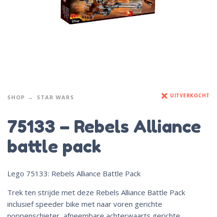
UITVERKOCHT
SHOP
STAR WARS
75133 – Rebels Alliance
battle pack
Lego 75133: Rebels Alliance Battle Pack
Trek ten strijde met deze Rebels Alliance Battle Pack
inclusief speeder bike met naar voren gerichte
noppenschieter, afneembare achterwaarts gerichte