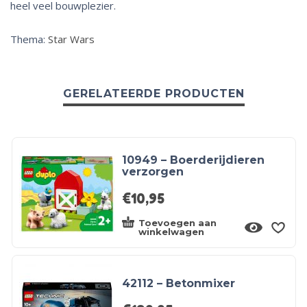
heel veel bouwplezier.
Thema:
Star Wars
GERELATEERDE PRODUCTEN
10949 – Boerderijdieren
verzorgen
€
10,95
Toevoegen aan
winkelwagen
42112 – Betonmixer