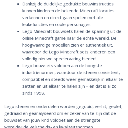
Dankzij de duidelijke gedrukte bouwinstructies
kunnen kinderen de bekende Minecraft locaties
verkennen en direct gaan spelen met alle
leukefuncties en coole personages.
Lego Minecraft bouwsets halen de spanning uit de
online Minecraft game naar de echte wereld. De
hoogwaardige modellen zien er authentiek uit,
waardoor de Lego Minecraft sets kinderen een
volledig nieuwe speelervaring bieden!
Lego bouwsets voldoen aan de hoogste
industrienormen, waardoor de stenen consistent,
compatibel en steeds weer gemakkelijk in elkaar te
zetten en uit elkaar te halen zijn – en dat is al zo
sinds 1958.
Lego stenen en onderdelen worden gegooid, verhit, geplet,
gedraaid en geanalyseerd om er zeker van te zijn dat de
bouwset van jouw kind voldoet aan de strengste
wereldwijde veiligheids- en kwaliteitsnormen.