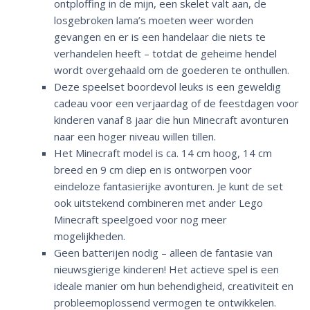
ontploffing in de mijn, een skelet valt aan, de
losgebroken lama’s moeten weer worden
gevangen en er is een handelaar die niets te
verhandelen heeft – totdat de geheime hendel
wordt overgehaald om de goederen te onthullen.
Deze speelset boordevol leuks is een geweldig
cadeau voor een verjaardag of de feestdagen voor
kinderen vanaf 8 jaar die hun Minecraft avonturen
naar een hoger niveau willen tillen.
Het Minecraft model is ca. 14 cm hoog, 14 cm
breed en 9 cm diep en is ontworpen voor
eindeloze fantasierijke avonturen. Je kunt de set
ook uitstekend combineren met ander Lego
Minecraft speelgoed voor nog meer
mogelijkheden.
Geen batterijen nodig – alleen de fantasie van
nieuwsgierige kinderen! Het actieve spel is een
ideale manier om hun behendigheid, creativiteit en
probleemoplossend vermogen te ontwikkelen.