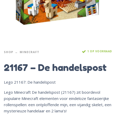
1 OP VOORRAAD
SHOP
MINECRAFT
21167 – De handelspost
Lego 21167: De handelspost
Lego Minecraft De handelspost (21167) zit boordevol
populaire Minecraft elementen voor eindeloze fantasierijke
rollenspellen: een ontploffende mijn, een vijandig skelet, een
mysterieuze handelaar en 2 lama’s!