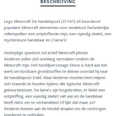
Lego Minecraft De handelspost (21167) zit boordevol
populaire Minecraft elementen voor eindeloze fantasierijke
rollenspellen: een ontploffende mijn, een vijandig skelet, een
mysterieuze handelaar en 2 lama’s!
Veelzijdige speelset vol actief Minecraft plezier
Kinderen zullen zich urenlang vermaken rondom de
Minecraft mijn. Het hoofdpersonage Steve is hard aan het
werk om kostbare grondstoffen te delven voordat hij naar
de handelspost trekt. Maar kinderen moeten hem helpen
zich staande te houden tijdens alle typische Minecraft
gebeurtenissen. De lama’s zijn losgebroken, er klinkt een
ontploffing, een vijandig skelet valt aan en de handelaar
heeft niets om te verhandelen! Of lijkt dat maar zo?
Kinderen kunnen aan de hendel draaien om de verborgen
goederen te onthullen.