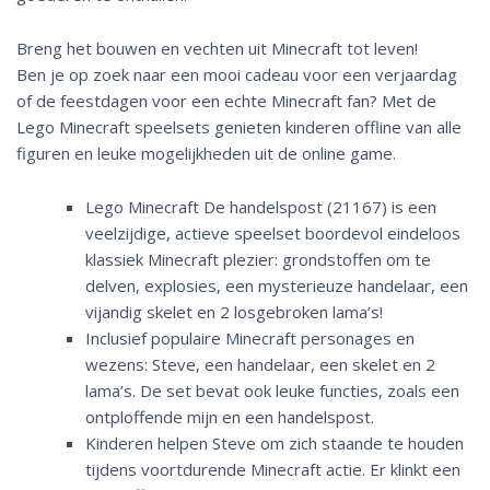
Breng het bouwen en vechten uit Minecraft tot leven!
Ben je op zoek naar een mooi cadeau voor een verjaardag
of de feestdagen voor een echte Minecraft fan? Met de
Lego Minecraft speelsets genieten kinderen offline van alle
figuren en leuke mogelijkheden uit de online game.
Lego Minecraft De handelspost (21167) is een
veelzijdige, actieve speelset boordevol eindeloos
klassiek Minecraft plezier: grondstoffen om te
delven, explosies, een mysterieuze handelaar, een
vijandig skelet en 2 losgebroken lama’s!
Inclusief populaire Minecraft personages en
wezens: Steve, een handelaar, een skelet en 2
lama’s. De set bevat ook leuke functies, zoals een
ontploffende mijn en een handelspost.
Kinderen helpen Steve om zich staande te houden
tijdens voortdurende Minecraft actie. Er klinkt een