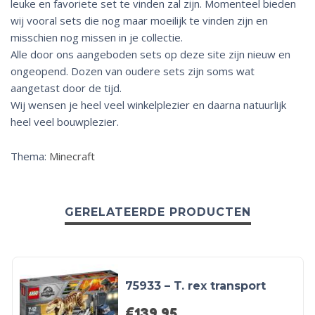
leuke en favoriete set te vinden zal zijn. Momenteel bieden
wij vooral sets die nog maar moeilijk te vinden zijn en
misschien nog missen in je collectie.
Alle door ons aangeboden sets op deze site zijn nieuw en
ongeopend. Dozen van oudere sets zijn soms wat
aangetast door de tijd.
Wij wensen je heel veel winkelplezier en daarna natuurlijk
heel veel bouwplezier.
Thema:
Minecraft
GERELATEERDE PRODUCTEN
75933 – T. rex transport
€
139,95