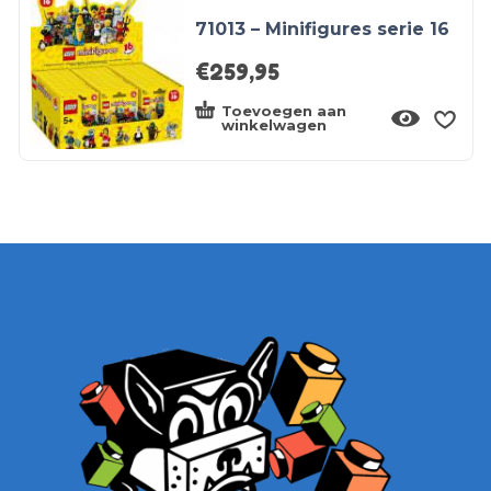
71013 – Minifigures serie 16
€
259,95
Toevoegen aan
winkelwagen